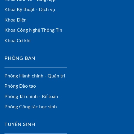
Khoa Kỹ thuật - Dịch vụ
Khoa Điện
Khoa Công Nghệ Thông Tin
Khoa Cơ khí
PHÒNG BAN
Phòng Hành chính - Quản trị
Phòng Đào tạo
Phòng Tài chính - Kế toán
Phòng Công tác học sinh
TUYỂN SINH