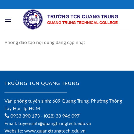
Chuyển
đến
nội
dung
Phòng đào tạo nội dung đang cập nhật
TRƯỜNG TCN QUANG TRUNG
Văn phòng tuyển sinh: 689 Quang Trung, Phường Thông
Tây Hội, Tp.HCM
0933 890 173
- (028) 38 946 097
Email:
tuyensinh@quangtrungtech.edu.vn
Website:
www.quangtrungtech.edu.vn