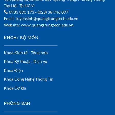
Tây Hội, Tp.HCM
0933 890 173
- (028) 38 946 097
Email:
tuyensinh@quangtrungtech.edu.vn
Website:
www.quangtrungtech.edu.vn
KHOA/ BỘ MÔN
Khoa Kinh tế - Tổng hợp
Khoa Kỹ thuật - Dịch vụ
Khoa Điện
Khoa Công Nghệ Thông Tin
Khoa Cơ khí
PHÒNG BAN