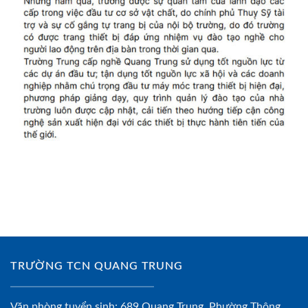
TRƯỜNG TCN QUANG TRUNG
Văn phòng tuyển sinh: 689 Quang Trung, Phường Thông