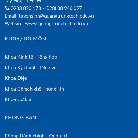
Tây Hội, Tp.HCM
0933 890 173
- (028) 38 946 097
Email:
tuyensinh@quangtrungtech.edu.vn
Website:
www.quangtrungtech.edu.vn
KHOA/ BỘ MÔN
Khoa Kinh tế - Tổng hợp
Khoa Kỹ thuật - Dịch vụ
Khoa Điện
Khoa Công Nghệ Thông Tin
Khoa Cơ khí
PHÒNG BAN
Phòng Hành chính - Quản trị