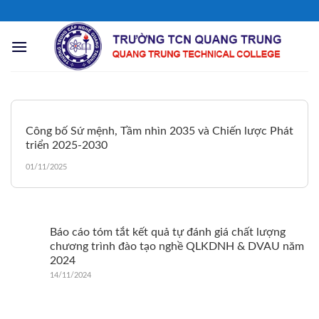
Chuyển
đến
nội
dung
Công bố Sứ mệnh, Tầm nhìn 2035 và Chiến lược Phát
triển 2025-2030
01/11/2025
Báo cáo tóm tắt kết quả tự đánh giá chất lượng
chương trình đào tạo nghề QLKDNH & DVAU năm
2024
14/11/2024