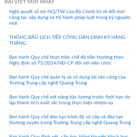
BÀI VIẾT MỚI NHẤT
Nghị quyết số 66-NQ/TW của Bộ Chính trị về đổi mới
công tác xây dựng và thi hành pháp luật trong kỷ nguyên
mới
THÔNG BÁO LỊCH TIẾP CÔNG DÂN ĐỊNH KỲ HÀNG
THÁNG
Ban hành Quy chế thực hiện chế độ tiền thưởng theo
Nghị định số 73/2024/NĐ-CP đối với viên chức
Ban hành Quy chế quản lý và sử dụng tài sản công của
Trường Trung cấp nghề Quang Trung
Ban hành Quy chế xét nâng bậc lương trước thời hạn do
lập thành tích xuất sắc trong thực hiện nhiệm vụ
Ban hành Quy chế đào tạo trình độ sơ cấp và đào tạo
thường xuyên trong Trường Trung cấp nghề Quang Trung
Ban hành Quy định xét, cấp học bổng khuyến khích học