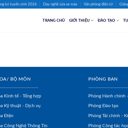
ng ký tuyển sinh 2026
Dạy nghề sửa xe máy
Văn phòng điện tử
Giảng
TRANG CHỦ
GIỚI THIỆU
ĐÀO TẠO
TU
OA/ BỘ MÔN
PHÒNG BAN
a Kinh tế - Tổng hợp
Phòng Hành chính -
a Kỹ thuật - Dịch vụ
Phòng Đào tạo
a Điện
Phòng Tài chính - K
a Công Nghệ Thông Tin
Phòng Công tác học