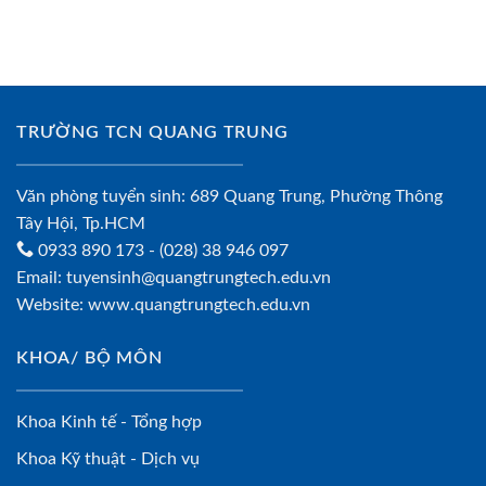
TRƯỜNG TCN QUANG TRUNG
Văn phòng tuyển sinh: 689 Quang Trung, Phường Thông
Tây Hội, Tp.HCM
0933 890 173
- (028) 38 946 097
Email:
tuyensinh@quangtrungtech.edu.vn
Website:
www.quangtrungtech.edu.vn
KHOA/ BỘ MÔN
Khoa Kinh tế - Tổng hợp
Khoa Kỹ thuật - Dịch vụ