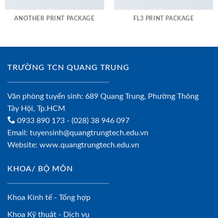
ANOTHER PRINT PACKAGE
FL3 PRINT PACKAGE
TRƯỜNG TCN QUANG TRUNG
Văn phòng tuyển sinh: 689 Quang Trung, Phường Thông
Tây Hội, Tp.HCM
0933 890 173
- (028) 38 946 097
Email:
tuyensinh@quangtrungtech.edu.vn
Website:
www.quangtrungtech.edu.vn
KHOA/ BỘ MÔN
Khoa Kinh tế - Tổng hợp
Khoa Kỹ thuật - Dịch vụ