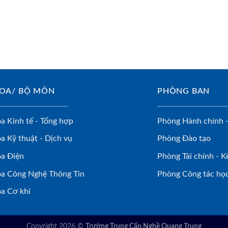
OA/ BỘ MÔN
PHÒNG BAN
a Kinh tế - Tổng hợp
Phòng Hành chính -
a Kỹ thuật - Dịch vụ
Phòng Đào tạo
a Điện
Phòng Tài chính - K
a Công Nghệ Thông Tin
Phòng Công tác học
a Cơ khí
Copyright 2026 ©
Trường Trung Cấp Nghề Quang Trung