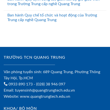
trong Trường Trung cấp nghề Quang Trung
Ban hành Quy chế tổ chức và hoạt động của Trường
Trung cấp nghề Quang Trung
TRƯỜNG TCN QUANG TRUNG
Văn phòng tuyển sinh: 689 Quang Trung, Phường Thông
Tây Hội, Tp.HCM
0933 890 173
- (028) 38 946 097
Email:
tuyensinh@quangtrungtech.edu.vn
Website:
www.quangtrungtech.edu.vn
KHOA/ BỘ MÔN