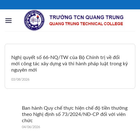
Chuyển
đến
nội
dung
Nghị quyết số 66-NQ/TW của Bộ Chính trị về đổi
mới công tác xây dựng và thi hành pháp luật trong kỷ
nguyên mới
03/08/2026
Ban hành Quy chế thực hiện chế độ tiền thưởng
theo Nghị định số 73/2024/NĐ-CP đối với viên
chức
04/06/2026