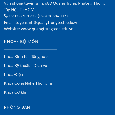
Văn phòng tuyển sinh: 689 Quang Trung, Phường Thông
Tây Hội, Tp.HCM
0933 890 173
- (028) 38 946 097
Email:
tuyensinh@quangtrungtech.edu.vn
Website:
www.quangtrungtech.edu.vn
KHOA/ BỘ MÔN
Khoa Kinh tế - Tổng hợp
Khoa Kỹ thuật - Dịch vụ
Khoa Điện
Khoa Công Nghệ Thông Tin
Khoa Cơ khí
PHÒNG BAN