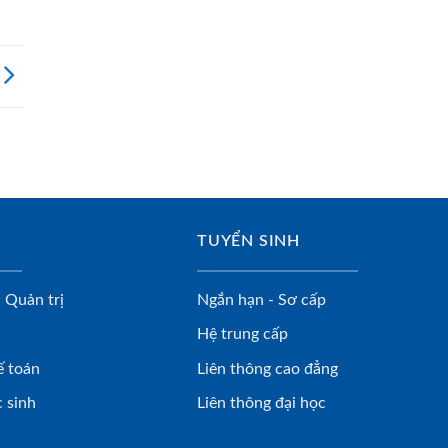
TUYỂN SINH
 Quản trị
Ngắn hạn - Sơ cấp
Hệ trung cấp
ế toán
Liên thông cao đẳng
 sinh
Liên thông đại học