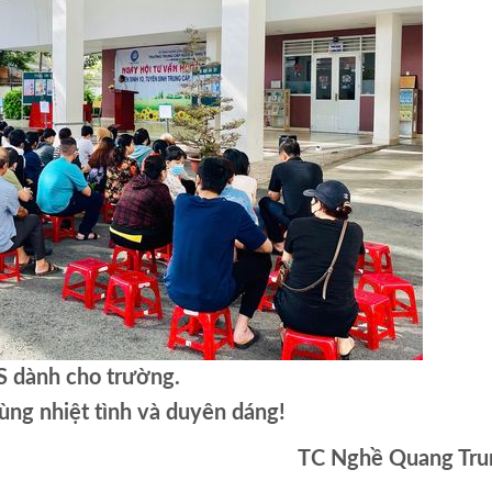
S dành cho trường.
ùng nhiệt tình và duyên dáng!
TC Nghề Quang Tru