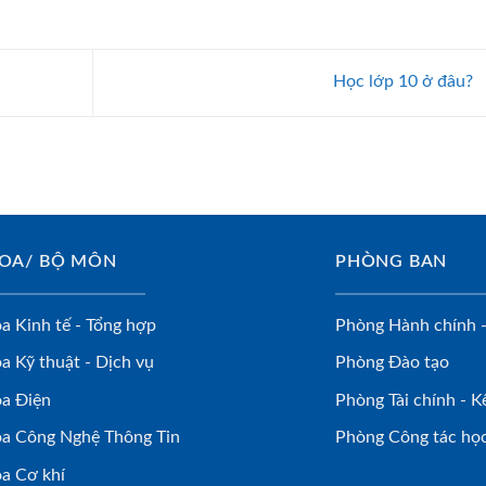
Học lớp 10 ở đâu?
OA/ BỘ MÔN
PHÒNG BAN
a Kinh tế - Tổng hợp
Phòng Hành chính -
a Kỹ thuật - Dịch vụ
Phòng Đào tạo
a Điện
Phòng Tài chính - K
a Công Nghệ Thông Tin
Phòng Công tác học
a Cơ khí