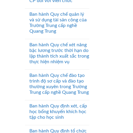
CP đối với viên chức
Ban hành Quy chế quản lý
và sử dụng tài sản công của
Trường Trung cấp nghề
Quang Trung
Ban hành Quy chế xét nâng
bậc lương trước thời hạn do
lập thành tích xuất sắc trong
thực hiện nhiệm vụ
Ban hành Quy chế đào tạo
trình độ sơ cấp và đào tạo
thường xuyên trong Trường
Trung cấp nghề Quang Trung
Ban hành Quy định xét, cấp
học bổng khuyến khích học
tập cho học sinh
Ban hành Quy định tổ chức