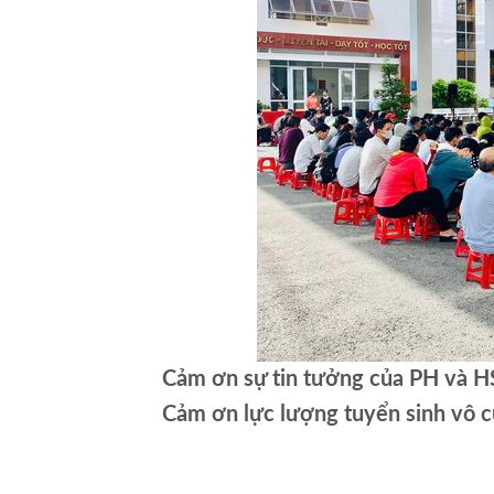
Cảm ơn sự tin tưởng của PH và H
Cảm ơn lực lượng tuyển sinh vô c