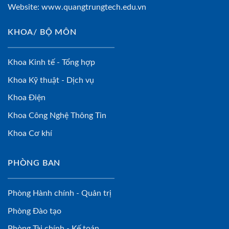
Website:
www.quangtrungtech.edu.vn
KHOA/ BỘ MÔN
Khoa Kinh tế - Tổng hợp
Khoa Kỹ thuật - Dịch vụ
Khoa Điện
Khoa Công Nghệ Thông Tin
Khoa Cơ khí
PHÒNG BAN
Phòng Hành chính - Quản trị
Phòng Đào tạo
Phòng Tài chính - Kế toán