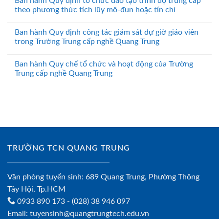
Ban hành Quy định tổ chức đào tạo trình độ trung cấp
theo phương thức tích lũy mô-đun hoặc tín chỉ
Ban hành Quy định công tác giám sát dự giờ giáo viên
trong Trường Trung cấp nghề Quang Trung
Ban hành Quy chế tổ chức và hoạt động của Trường
Trung cấp nghề Quang Trung
TRƯỜNG TCN QUANG TRUNG
Văn phòng tuyển sinh: 689 Quang Trung, Phường Thông
Tây Hội, Tp.HCM
0933 890 173
- (028) 38 946 097
Email:
tuyensinh@quangtrungtech.edu.vn