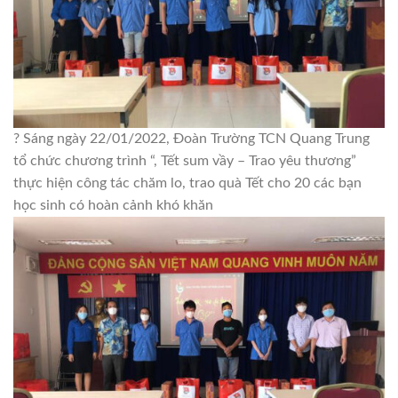
? Sáng ngày 22/01/2022, Đoàn Trường TCN Quang Trung
tổ chức chương trình “, Tết sum vầy – Trao yêu thương”
thực hiện công tác chăm lo, trao quà Tết cho 20 các bạn
học sinh có hoàn cảnh khó khăn