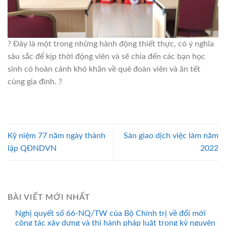
? Đây là một trong những hành động thiết thực, có ý nghĩa
sâu sắc để kịp thời động viên và sẽ chia đến các bạn học
sinh có hoàn cảnh khó khăn về quê đoàn viên và ăn tết
cùng gia đình. ?
Kỹ niệm 77 năm ngày thành
Sàn giao dịch việc làm năm
lập QĐNDVN
2022
BÀI VIẾT MỚI NHẤT
Nghị quyết số 66-NQ/TW của Bộ Chính trị về đổi mới
công tác xây dựng và thi hành pháp luật trong kỷ nguyên