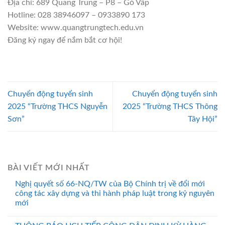
Địa chỉ: 689 Quang Trung – P8 – Gò Vấp
Hotline: 028 38946097 – 0933890 173
Website: www.quangtrungtech.edu.vn
Đăng ký ngay để nắm bắt cơ hội!
Chuyển động tuyển sinh
Chuyển động tuyển sinh
2025 “Trường THCS Nguyễn
2025 “Trường THCS Thông
Sơn”
Tây Hội”
BÀI VIẾT MỚI NHẤT
Nghị quyết số 66-NQ/TW của Bộ Chính trị về đổi mới
công tác xây dựng và thi hành pháp luật trong kỷ nguyên
mới