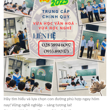
Hãy tìm hiểu và lựa chọn con đường phù hợp ngay hôm
nay! Vững nghề nghiệp – sáng tương lai!