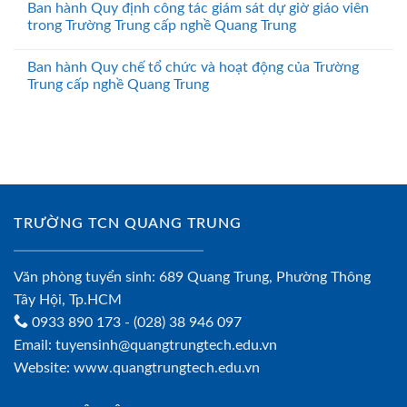
Ban hành Quy định công tác giám sát dự giờ giáo viên
trong Trường Trung cấp nghề Quang Trung
Ban hành Quy chế tổ chức và hoạt động của Trường
Trung cấp nghề Quang Trung
TRƯỜNG TCN QUANG TRUNG
Văn phòng tuyển sinh: 689 Quang Trung, Phường Thông
Tây Hội, Tp.HCM
0933 890 173
- (028) 38 946 097
Email:
tuyensinh@quangtrungtech.edu.vn
Website:
www.quangtrungtech.edu.vn