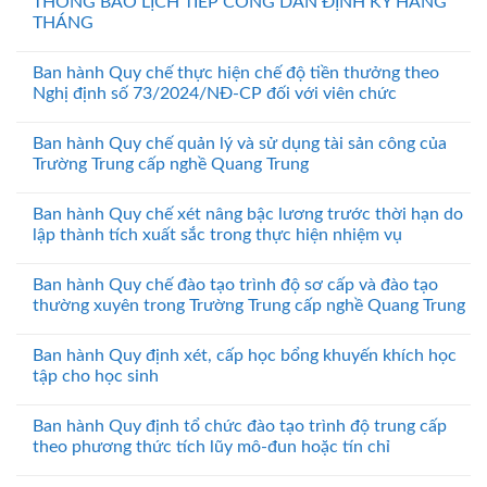
THÔNG BÁO LỊCH TIẾP CÔNG DÂN ĐỊNH KỲ HÀNG
THÁNG
Ban hành Quy chế thực hiện chế độ tiền thưởng theo
Nghị định số 73/2024/NĐ-CP đối với viên chức
Ban hành Quy chế quản lý và sử dụng tài sản công của
Trường Trung cấp nghề Quang Trung
Ban hành Quy chế xét nâng bậc lương trước thời hạn do
lập thành tích xuất sắc trong thực hiện nhiệm vụ
Ban hành Quy chế đào tạo trình độ sơ cấp và đào tạo
thường xuyên trong Trường Trung cấp nghề Quang Trung
Ban hành Quy định xét, cấp học bổng khuyến khích học
tập cho học sinh
Ban hành Quy định tổ chức đào tạo trình độ trung cấp
theo phương thức tích lũy mô-đun hoặc tín chỉ