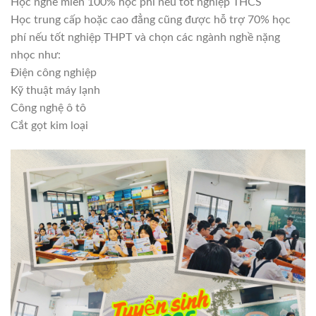
Học nghề miễn 100% học phí nếu tốt nghiệp THCS
Học trung cấp hoặc cao đẳng cũng được hỗ trợ 70% học
phí nếu tốt nghiệp THPT và chọn các ngành nghề nặng
nhọc như:
Điện công nghiệp
Kỹ thuật máy lạnh
Công nghệ ô tô
Cắt gọt kim loại