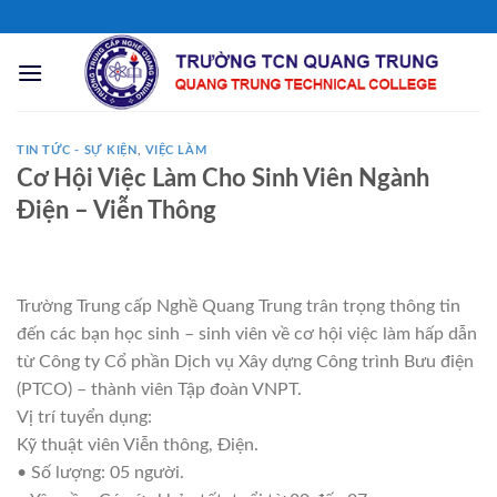
Chuyển
đến
nội
dung
TIN TỨC - SỰ KIỆN
,
VIỆC LÀM
Cơ Hội Việc Làm Cho Sinh Viên Ngành
Điện – Viễn Thông
Trường Trung cấp Nghề Quang Trung trân trọng thông tin
đến các bạn học sinh – sinh viên về cơ hội việc làm hấp dẫn
từ Công ty Cổ phần Dịch vụ Xây dựng Công trình Bưu điện
(PTCO) – thành viên Tập đoàn VNPT.
Vị trí tuyển dụng:
Kỹ thuật viên Viễn thông, Điện.
• Số lượng: 05 người.