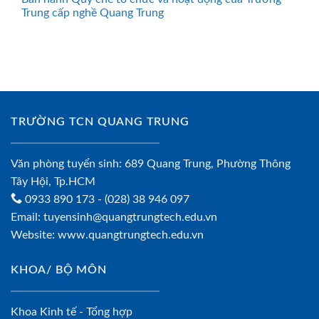
Trung cấp nghề Quang Trung
TRƯỜNG TCN QUANG TRUNG
Văn phòng tuyển sinh: 689 Quang Trung, Phường Thông
Tây Hội, Tp.HCM
0933 890 173
- (028) 38 946 097
Email:
tuyensinh@quangtrungtech.edu.vn
Website:
www.quangtrungtech.edu.vn
KHOA/ BỘ MÔN
Khoa Kinh tế - Tổng hợp