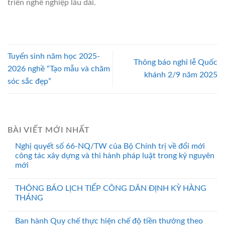
triển nghề nghiệp lâu dài.
Tuyển sinh năm học 2025-
Thông báo nghỉ lễ Quốc
2026 nghề “Tạo mẫu và chăm
khánh 2/9 năm 2025
sóc sắc đẹp”
BÀI VIẾT MỚI NHẤT
Nghị quyết số 66-NQ/TW của Bộ Chính trị về đổi mới
công tác xây dựng và thi hành pháp luật trong kỷ nguyên
mới
THÔNG BÁO LỊCH TIẾP CÔNG DÂN ĐỊNH KỲ HÀNG
THÁNG
Ban hành Quy chế thực hiện chế độ tiền thưởng theo