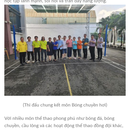
học tập lành mạnh, sôi nổi và tràn đầy năng lượng.
(Thi đấu chung kết môn Bóng chuyền hơi)
Với nhiều môn thể thao phong phú như bóng đá, bóng
chuyền, cầu lông và các hoạt động thể thao đồng đội khác,