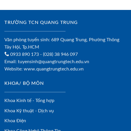
TRƯỜNG TCN QUANG TRUNG
Văn phòng tuyển sinh: 689 Quang Trung, Phường Thông
Tây Hội, Tp.HCM
0933 890 173
- (028) 38 946 097
Email:
tuyensinh@quangtrungtech.edu.vn
Website:
www.quangtrungtech.edu.vn
KHOA/ BỘ MÔN
Khoa Kinh tế - Tổng hợp
Khoa Kỹ thuật - Dịch vụ
Khoa Điện
Khoa Công Nghệ Thông Tin