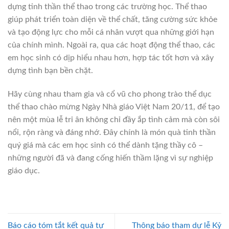
dựng tinh thần thể thao trong các trường học. Thể thao
giúp phát triển toàn diện về thể chất, tăng cường sức khỏe
và tạo động lực cho mỗi cá nhân vượt qua những giới hạn
của chính mình. Ngoài ra, qua các hoạt động thể thao, các
em học sinh có dịp hiểu nhau hơn, hợp tác tốt hơn và xây
dựng tình bạn bền chặt.
Hãy cùng nhau tham gia và cổ vũ cho phong trào thể dục
thể thao chào mừng Ngày Nhà giáo Việt Nam 20/11, để tạo
nên một mùa lễ tri ân không chỉ đầy ắp tình cảm mà còn sôi
nổi, rộn ràng và đáng nhớ. Đây chính là món quà tinh thần
quý giá mà các em học sinh có thể dành tặng thầy cô –
những người đã và đang cống hiến thầm lặng vì sự nghiệp
giáo dục.
Báo cáo tóm tắt kết quả tự
Thông báo tham dự lễ Kỷ