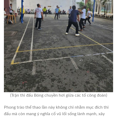
(Trận thi đấu Bóng chuyền hơi giữa các tổ công đoàn)
Phong trào thể thao lần này không chỉ nhằm mục đích thi
đấu mà còn mang ý nghĩa cổ vũ lối sống lành mạnh, xây