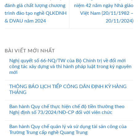
đánh giá chất lượng chương
niệm 42 năm ngày Nhà giáo
trình đào tạo nghề QLKDNH
Việt Nam (20/11/1982 –
& DVAU năm 2024
20/11/2024)
BÀI VIẾT MỚI NHẤT
Nghị quyết số 66-NQ/TW của Bộ Chính trị về đổi mới
công tác xây dựng và thi hành pháp luật trong kỷ nguyên
mới
THÔNG BÁO LỊCH TIẾP CÔNG DÂN ĐỊNH KỲ HÀNG
THÁNG
Ban hành Quy chế thực hiện chế độ tiền thưởng theo
Nghị định số 73/2024/NĐ-CP đối với viên chức
Ban hành Quy chế quản lý và sử dụng tài sản công của
Trường Trung cấp nghề Quang Trung