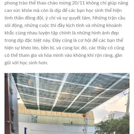
phong trào thể thao chào mừng 20/11 không chỉ giúp nâng
cao sức khỏe mà còn là dịp để các bạn học sinh thể hiện
tinh thần đồng đội, ý chí và sự quyết tâm. Những trận cầu
sôi động, những cuộc thi đầy kịch tính và những khoảnh
khắc cùng nhau luyện tập chính là những hình ảnh đẹp
trong dịp đặc biệt này. Đây cũng là cơ hội để các bạn thể
hiện sự khéo léo, bền bỉ, và cùng lúc đó, các thầy cô cũng
có thể tham gia và hòa mình vào không khí rộn ràng, gần
gũi với học sinh hơn.