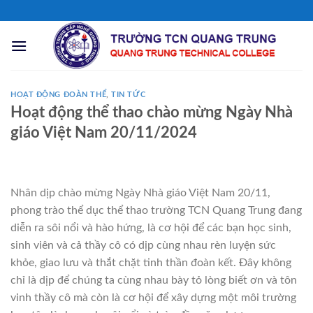
Chuyển
đến
nội
dung
HOẠT ĐỘNG ĐOÀN THỂ
,
TIN TỨC
Hoạt động thể thao chào mừng Ngày Nhà
giáo Việt Nam 20/11/2024
Nhân dịp chào mừng Ngày Nhà giáo Việt Nam 20/11,
phong trào thể dục thể thao trường TCN Quang Trung đang
diễn ra sôi nổi và hào hứng, là cơ hội để các bạn học sinh,
sinh viên và cả thầy cô có dịp cùng nhau rèn luyện sức
khỏe, giao lưu và thắt chặt tinh thần đoàn kết. Đây không
chỉ là dịp để chúng ta cùng nhau bày tỏ lòng biết ơn và tôn
vinh thầy cô mà còn là cơ hội để xây dựng một môi trường