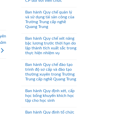
CP đối với viên chức
Ban hành Quy chế quản lý
và sử dụng tài sản công của
Trường Trung cấp nghề
Quang Trung
uyên
Ban hành Quy chế xét nâng
 năm
bậc lương trước thời hạn do
lập thành tích xuất sắc trong
thực hiện nhiệm vụ
Ban hành Quy chế đào tạo
trình độ sơ cấp và đào tạo
thường xuyên trong Trường
Trung cấp nghề Quang Trung
Ban hành Quy định xét, cấp
học bổng khuyến khích học
tập cho học sinh
Ban hành Quy định tổ chức