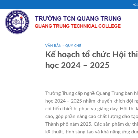
Chuyển
Đă
đến
nội
dung
VĂN BẢN - QUY CHẾ
Kế hoạch tổ chức Hội thi
học 2024 – 2025
Trường Trung cấp nghề Quang Trung ban hàn
học 2024 – 2025 nhằm khuyến khích đội ngũ
cải tiến thiết bị phục vụ giảng dạy. Hội thi
cao, góp phần nâng cao chất lượng đào tạo 
Thành phố năm 2025. Các sản phẩm dự thi s
kỹ thuật, tính sáng tạo và khả năng ứng dụn