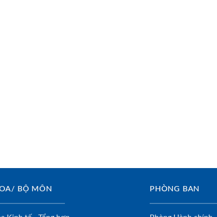
OA/ BỘ MÔN
PHÒNG BAN