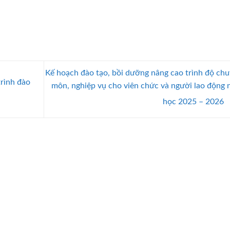
Kế hoạch đào tạo, bồi dưỡng nâng cao trình độ ch
trình đào
môn, nghiệp vụ cho viên chức và người lao động
học 2025 – 2026