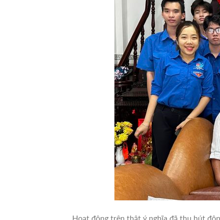
Hoạt động trên thật ý nghĩa đã thu hút đôn