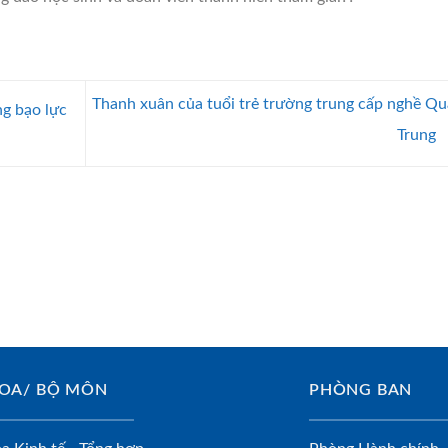
Thanh xuân của tuổi trẻ trường trung cấp nghề Q
ng bạo lực
Trung
OA/ BỘ MÔN
PHÒNG BAN