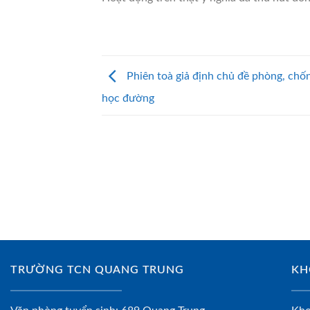
Phiên toà giả định chủ đề phòng, chố
học đường
TRƯỜNG TCN QUANG TRUNG
KH