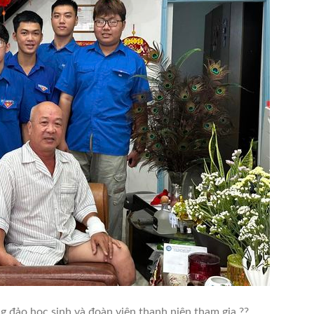
g đảo học sinh và đoàn viên thanh niên tham gia.??