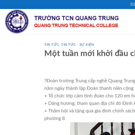
Chuyển
Đă
đến
nội
dung
TIN TỨC
,
TIN TỨC - SỰ KIỆN
Một tuần mới khởi đầu 
?Đoàn trường Trung cấp nghề Quang Trung
năm ngày thành lập Đoàn thanh niên cộng
+ Tổ chức lớp cảm tình đoàn cho 120 em h
+ Dâng hương, tham quan địa chỉ đỏ Đình 
+ Thăm hỏi và tặng quà gia đình chính sá
phường 8