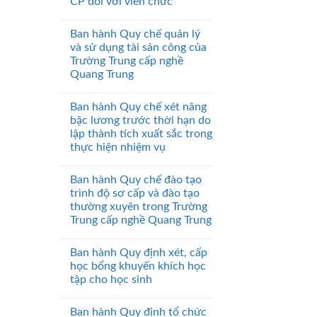
CP đối với viên chức
Ban hành Quy chế quản lý
và sử dụng tài sản công của
Trường Trung cấp nghề
Quang Trung
Ban hành Quy chế xét nâng
bậc lương trước thời hạn do
lập thành tích xuất sắc trong
thực hiện nhiệm vụ
Ban hành Quy chế đào tạo
trình độ sơ cấp và đào tạo
thường xuyên trong Trường
Trung cấp nghề Quang Trung
Ban hành Quy định xét, cấp
học bổng khuyến khích học
tập cho học sinh
Ban hành Quy định tổ chức