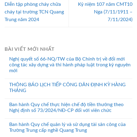
Diễn tập phòng cháy chữa
Kỷ niệm 107 năm CMT10
cháy tại trường TCN Quang
Nga (7/11/1911 –
Trung năm 2024
7/11/2024)
BÀI VIẾT MỚI NHẤT
Nghị quyết số 66-NQ/TW của Bộ Chính trị về đổi mới
công tác xây dựng và thi hành pháp luật trong kỷ nguyên
mới
THÔNG BÁO LỊCH TIẾP CÔNG DÂN ĐỊNH KỲ HÀNG
THÁNG
Ban hành Quy chế thực hiện chế độ tiền thưởng theo
Nghị định số 73/2024/NĐ-CP đối với viên chức
Ban hành Quy chế quản lý và sử dụng tài sản công của
Trường Trung cấp nghề Quang Trung