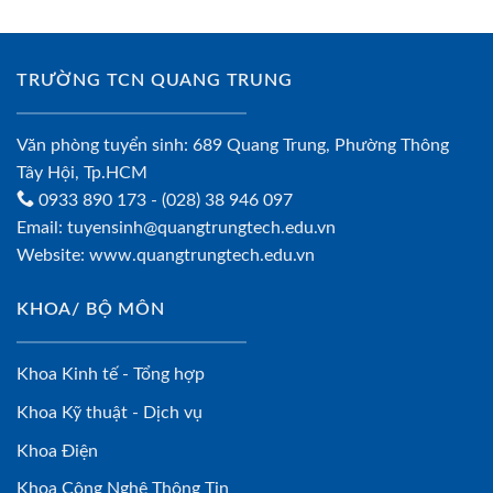
TRƯỜNG TCN QUANG TRUNG
Văn phòng tuyển sinh: 689 Quang Trung, Phường Thông
Tây Hội, Tp.HCM
0933 890 173
- (028) 38 946 097
Email:
tuyensinh@quangtrungtech.edu.vn
Website:
www.quangtrungtech.edu.vn
KHOA/ BỘ MÔN
Khoa Kinh tế - Tổng hợp
Khoa Kỹ thuật - Dịch vụ
Khoa Điện
Khoa Công Nghệ Thông Tin