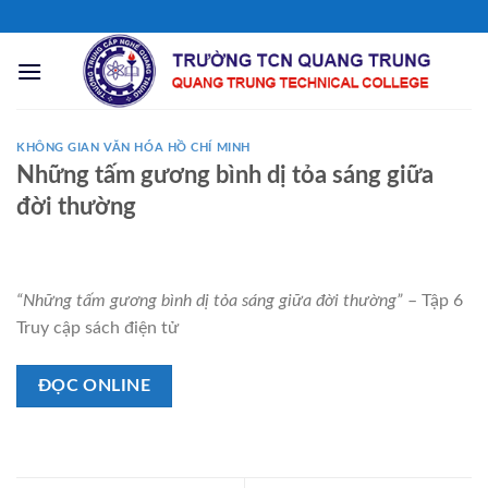
Chuyển
đến
nội
dung
KHÔNG GIAN VĂN HÓA HỒ CHÍ MINH
Những tấm gương bình dị tỏa sáng giữa
đời thường
“Những tấm gương bình dị tỏa sáng giữa đời thường”
– Tập 6
Truy cập sách điện tử
ĐỌC ONLINE