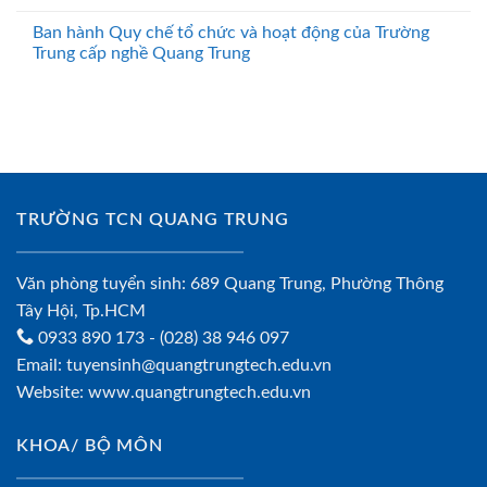
Ban hành Quy chế tổ chức và hoạt động của Trường
Trung cấp nghề Quang Trung
TRƯỜNG TCN QUANG TRUNG
Văn phòng tuyển sinh: 689 Quang Trung, Phường Thông
Tây Hội, Tp.HCM
0933 890 173
- (028) 38 946 097
Email:
tuyensinh@quangtrungtech.edu.vn
Website:
www.quangtrungtech.edu.vn
KHOA/ BỘ MÔN