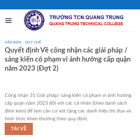
Chuyển
đến
nội
dung
VĂN BẢN - QUY CHẾ
Quyết định Về công nhận các giải pháp /
sáng kiến có phạm vi ảnh hưởng cấp quận
năm 2023 (Đợt 2)
Công nhận 31 Giải pháp/ sáng kiến có phạm vi ảnh hưởng
cấp quận năm 2023 đối với các cá nhân (theo danh sách
đính kèm) để làm căn cứ xét tặng các danh hiệu thi đua và
hình thức khen thưởng theo quy định.
TẢI VỀ