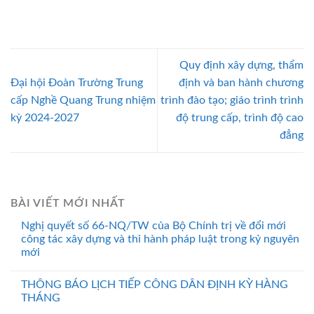
Quy định xây dựng, thẩm
Đại hội Đoàn Trường Trung
định và ban hành chương
cấp Nghề Quang Trung nhiệm
trình đào tạo; giáo trình trình
kỳ 2024-2027
độ trung cấp, trình độ cao
đẳng
BÀI VIẾT MỚI NHẤT
Nghị quyết số 66-NQ/TW của Bộ Chính trị về đổi mới
công tác xây dựng và thi hành pháp luật trong kỷ nguyên
mới
THÔNG BÁO LỊCH TIẾP CÔNG DÂN ĐỊNH KỲ HÀNG
THÁNG