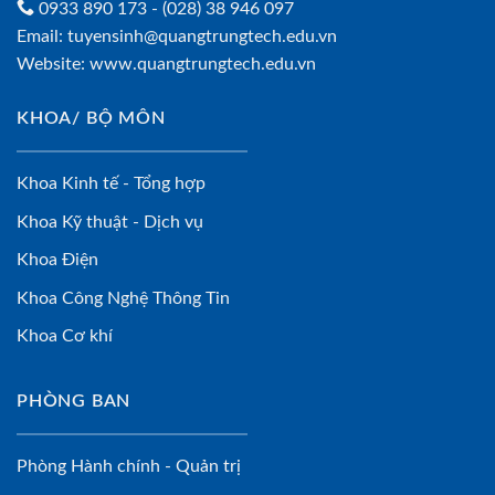
0933 890 173
- (028) 38 946 097
Email:
tuyensinh@quangtrungtech.edu.vn
Website:
www.quangtrungtech.edu.vn
KHOA/ BỘ MÔN
Khoa Kinh tế - Tổng hợp
Khoa Kỹ thuật - Dịch vụ
Khoa Điện
Khoa Công Nghệ Thông Tin
Khoa Cơ khí
PHÒNG BAN
Phòng Hành chính - Quản trị